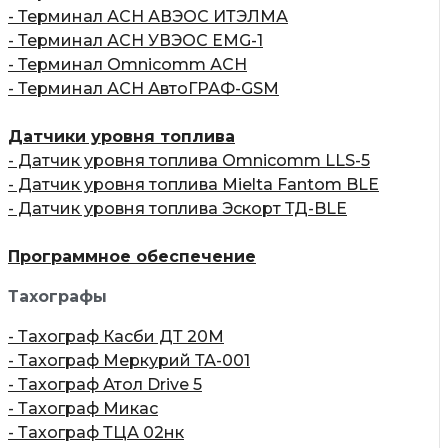
- Терминал АСН АВЭОС ИТЭЛМА
- Терминал АСН УВЭОС EMG-1
- Терминал Omnicomm АСН
- Терминал АСН АвтоГРАФ-GSM
Датчики уровня топлива
- Датчик уровня топлива Omnicomm LLS-5
- Датчик уровня топлива Mielta Fantom BLE
- Датчик уровня топлива Эскорт ТД-BLE
Программное обеспечение
Тахографы
- Тахограф Касби ДТ 20М
- Тахограф Меркурий ТА-001
- Тахограф Атол Drive 5
- Тахограф Микас
- Тахограф ТЦА 02нк