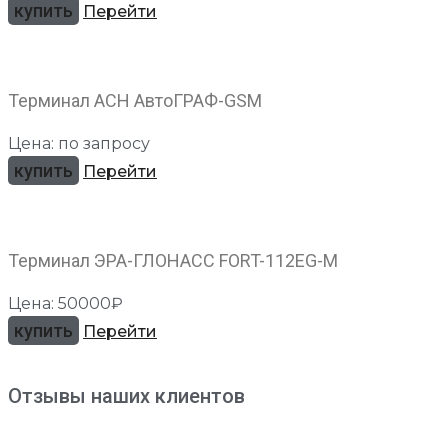
купить
Перейти
Терминал АСН АвтоГРАФ-GSM
Цена: по запросу
купить
Перейти
Терминал ЭРА-ГЛОНАСС FORT-112EG-M
Цена: 50000₽
купить
Перейти
Отзывы наших клиентов