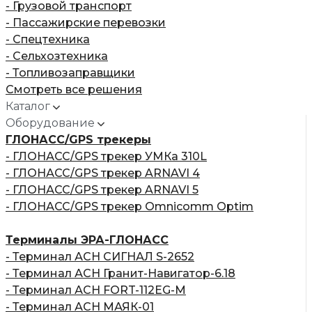
- Грузовой транспорт
- Пассажирские перевозки
- Спецтехника
- Сельхозтехника
- Топливозаправщики
Смотреть все решения
Каталог
Оборудование
ГЛОНАСС/GPS трекеры
- ГЛОНАСС/GPS трекер УМКа 310L
- ГЛОНАСС/GPS трекер ARNAVI 4
- ГЛОНАСС/GPS трекер ARNAVI 5
- ГЛОНАСС/GPS трекер Omnicomm Optim
Терминалы ЭРА-ГЛОНАСС
- Терминал АСН СИГНАЛ S-2652
- Терминал АСН Гранит-Навигатор-6.18
- Терминал АСН FORT-112EG-M
- Терминал АСН МАЯК-01