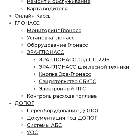
Ремонт и обслуживание
Карта водителя
Онлайн Кассы
ГЛОНАСС
Мониторинг Глонасс
Установка глонасс
Оборудование Глонасс
ЭРА-ГЛОНАСС
ЭРА-ГЛОНАСС под ПП-2216
ЭРА-ГЛОНАСС для лесной техники
Кнопка Эра-Глонасс
Свидетельство СБКТС
Электронный ПТС
Контроль расхода топлива
ДОПОГ
Переоборудование ДОПОГ
Документация под ДОПОГ
Системы АБС
УОС