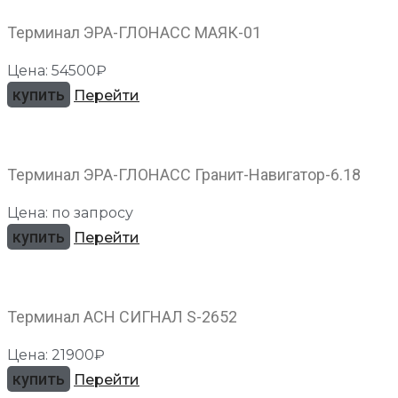
Терминал ЭРА-ГЛОНАСС МАЯК-01
Цена: 54500₽
купить
Перейти
Терминал ЭРА-ГЛОНАСС Гранит-Навигатор-6.18
Цена: по запросу
купить
Перейти
Терминал АСН СИГНАЛ S-2652
Цена: 21900₽
купить
Перейти