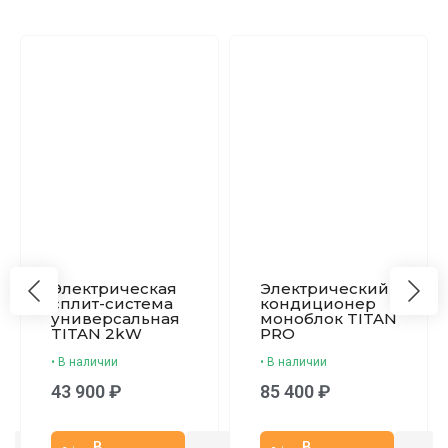
Электрическая
Электрический
сплит-система
кондиционер
универсальная
моноблок TITAN
TITAN 2kW
PRO
• В наличии
• В наличии
43 900 ₽
85 400 ₽
В
В