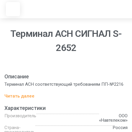
Перейти
к
содержимому
Терминал АСН СИГНАЛ S-
2652
Описание
Терминал АСН соответствующий требованиям ПП-№2216
Читать далее
Характеристики
Производитель
ООО
«Навтелеком»
Страна-
Россия
производитель