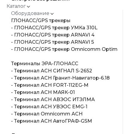
Каталог
Оборудование
ГЛОНАСС/GPS трекеры
- ГЛОНАСС/GPS трекер УМКа 310L
- ГЛОНАСС/GPS трекер ARNAVI 4
- ГЛОНАСС/GPS трекер ARNAVI 5
- ГЛОНАСС/GPS трекер Omnicomm Optim
Терминалы ЭРА-ГЛОНАСС
- Терминал АСН СИГНАЛ S-2652
- Терминал АСН Гранит-Навигатор-6.18
- Терминал АСН FORT-112EG-M
- Терминал АСН МАЯК-01
- Терминал АСН АВЭОС ИТЭЛМА
- Терминал АСН УВЭОС EMG-1
- Терминал Omnicomm АСН
- Терминал АСН АвтоГРАФ-GSM