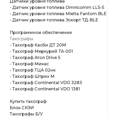
Датчики уровня топлива
- Датчик уровня топлива Omnicomm LLS-5
- Датчик уровня топлива Mielta Fantom BLE
- Датчик уровня топлива Эскорт ТД-BLE
Программное обеспечение
Тахографы
- Тахограф Касби ДТ 20М
- Тахограф Меркурий ТА-001
- Тахограф Атол Drive 5
- Тахограф Микас
- Тахограф ТЦА 02нк
- Тахограф Штрих М
- Тахограф Continental VDO 3283
- Тахограф Continental VDO 1381
Купить тахограф
Блок СКЗИ
Тахографы Б/У