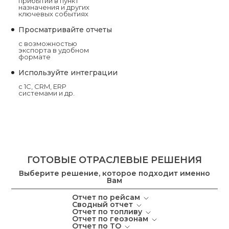
прибытии в пункт
назначения и других
ключевых событиях
Просматривайте отчеты
с возможностью
экспорта в удобном
формате
Используйте интеграции
с 1C, CRM, ERP
системами и др.
ГОТОВЫЕ ОТРАСЛЕВЫЕ РЕШЕНИЯ
Выберите решение, которое подходит именно
Вам
Отчет по рейсам
Сводный отчет
Отчет по топливу
Отчет по геозонам
Отчет по ТО