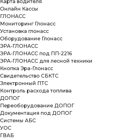
Карта водителя
Онлайн Кассы
ГЛОНАСС
Мониторинг Глонасс
Установка глонасс
Оборудование Глонасс
ЭРА-ГЛОНАСС
ЭРА-ГЛОНАСС под ПП-2216
ЭРА-ГЛОНАСС для лесной техники
Кнопка Эра-Глонасс
Свидетельство СБКТС
Электронный ПТС
Контроль расхода топлива
ДОПОГ
Переоборудование ДОПОГ
Документация под ДОПОГ
Системы АБС
УОС
ГВАБ