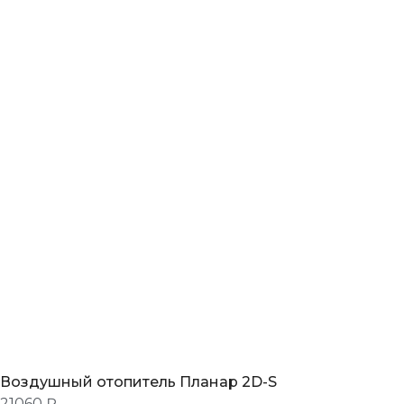
Воздушный отопитель Планар 2D-S
21060 ₽