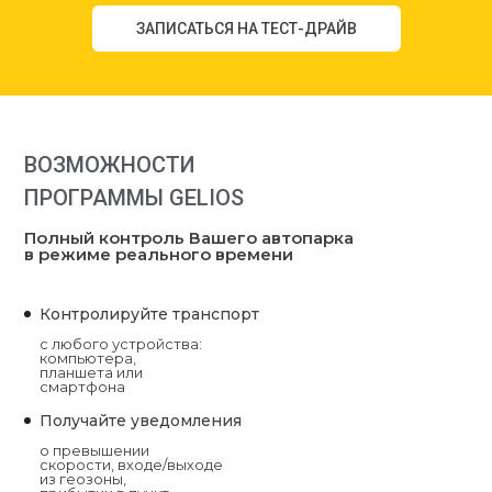
ВОЗМОЖНОСТИ
ПРОГРАММЫ GELIOS
Полный контроль Вашего автопарка
в режиме реального времени
Контролируйте транспорт
с любого устройства:
компьютера,
планшета или
смартфона
Получайте уведомления
о превышении
скорости, входе/выходе
из геозоны,