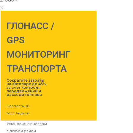
ГЛОНАСС /
GPS
МОНИТОРИНГ
ТРАНСПОРТА
Сократите затраты
на автопарк до 45%,
за счет контроля
передвижений и
расхода топлива
Бесплатный
тест: 14 дней
Установим с выездом
в любой район