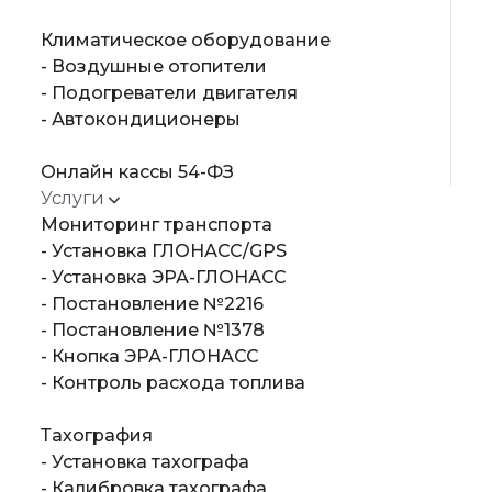
Климатическое оборудование
- Воздушные отопители
- Подогреватели двигателя
- Автокондиционеры
Онлайн кассы 54-ФЗ
Услуги
Мониторинг транспорта
- Установка ГЛОНАСС/GPS
- Установка ЭРА-ГЛОНАСС
- Постановление №2216
- Постановление №1378
- Кнопка ЭРА-ГЛОНАСС
- Контроль расхода топлива
Тахография
- Установка тахографа
- Калибровка тахографа